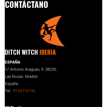
CONTÁCTANO
DITCH WITCH
IBERIA
ESPAÑA
C/ Antonio Araguas, 9. 28230,
Las Rozas. Madrid.
España
Tel.:
91 637 67 06