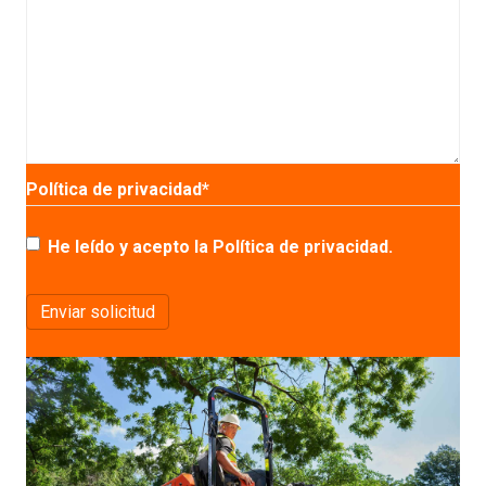
Política de privacidad
*
He leído y acepto la Política de privacidad.
Enviar solicitud