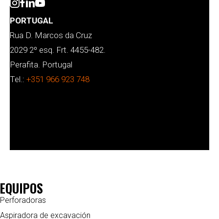
PORTUGAL
Rua D. Marcos da Cruz
2029 2º esq. Frt. 4455-482.
Perafita. Portugal
Tel.:
+351 966 923 748
EQUIPOS
Perforadoras
Aspiradora de excavación