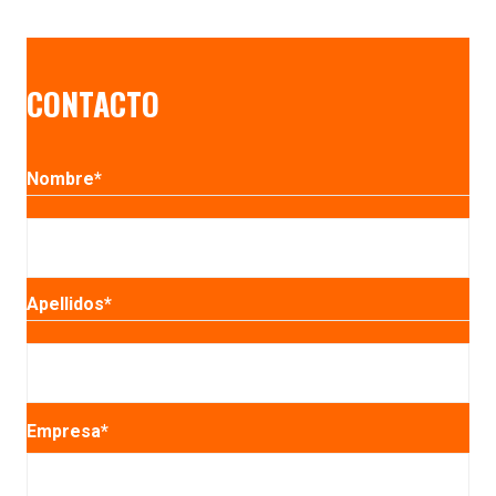
CONTACTO
Nombre
*
Nombre
Apellidos
*
Apellidos
Empresa
*