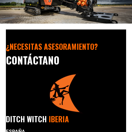
¿NECESITAS ASESORAMIENTO?
CONTÁCTANO
DITCH WITCH
IBERIA
ESPAÑA