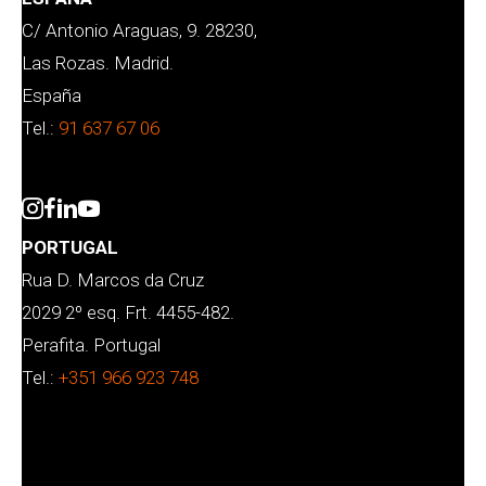
C/ Antonio Araguas, 9. 28230,
Las Rozas. Madrid.
España
Tel.:
91 637 67 06
PORTUGAL
Rua D. Marcos da Cruz
2029 2º esq. Frt. 4455-482.
Perafita. Portugal
Tel.:
+351 966 923 748