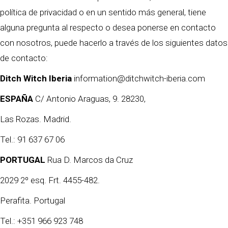
política de privacidad o en un sentido más general, tiene
alguna pregunta al respecto o desea ponerse en contacto
con nosotros, puede hacerlo a través de los siguientes datos
de contacto:
Ditch Witch Iberia
information@ditchwitch-iberia.com
ESPAÑA
C/ Antonio Araguas, 9. 28230,
Las Rozas. Madrid.
Tel.: 91 637 67 06
PORTUGAL
Rua D. Marcos da Cruz
2029 2º esq. Frt. 4455-482.
Perafita. Portugal
Tel.: +351 966 923 748