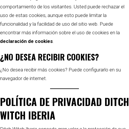
comportamiento de los visitantes. Usted puede rechazar el
uso de estas cookies, aunque esto puede limitar la
funcionalidad y la facilidad de uso del sitio web. Puede
encontrar más información sobre el uso de cookies en la
declaración de cookies
.
¿NO DESEA RECIBIR COOKIES?
¿No desea recibir más cookies? Puede configurarlo en su
navegador de internet.
POLÍTICA DE PRIVACIDAD DITCH
WITCH IBERIA
Ditch Witch Iberia concede gran valor a la protección de sus