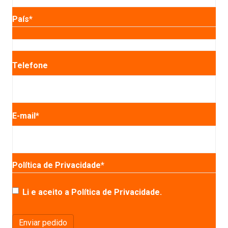
País
*
País
Telefone
E-mail
*
Política de Privacidade
*
Li e aceito a Política de Privacidade.
Enviar pedido