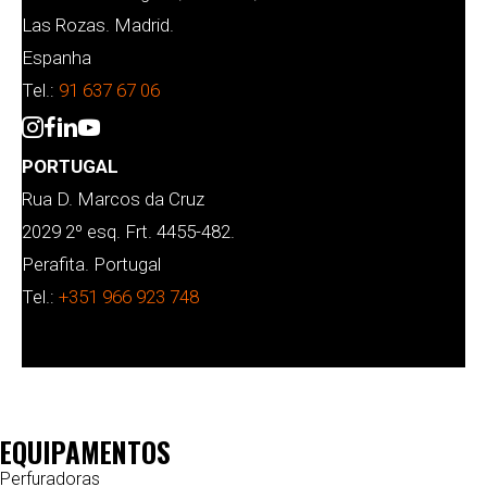
Las Rozas. Madrid.
Espanha
Tel.:
91 637 67 06
PORTUGAL
Rua D. Marcos da Cruz
2029 2º esq. Frt. 4455-482.
Perafita. Portugal
Tel.:
+351 966 923 748
EQUIPAMENTOS
Perfuradoras