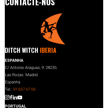
CONTACTE-NOS
DITCH WITCH
IBERIA
ESPANHA
C/ Antonio Araguas, 9. 28230,
Las Rozas. Madrid.
Espanha
Tel.:
91 637 67 06
PORTUGAL