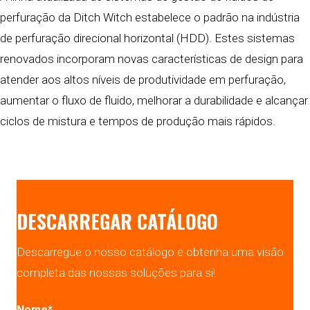
perfuração da Ditch Witch estabelece o padrão na indústria
de perfuração direcional horizontal (HDD). Estes sistemas
renovados incorporam novas características de design para
atender aos altos níveis de produtividade em perfuração,
aumentar o fluxo de fluido, melhorar a durabilidade e alcançar
ciclos de mistura e tempos de produção mais rápidos.
DESCARREGAR CATÁLOGO
Descarregue o nosso catálogo e obtenha uma visão
completa das nossas soluções para si!
Nome
*