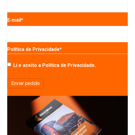
E-mail
*
Política de Privacidade
*
Li e aceito a Política de Privacidade.
Enviar pedido