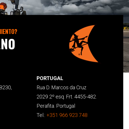
MIENTO?
ANO
PORTUGAL
28230,
Rua D. Marcos da Cruz
2029 2º esq. Frt. 4455-482.
Perafita. Portugal
Tel.:
+351 966 923 748