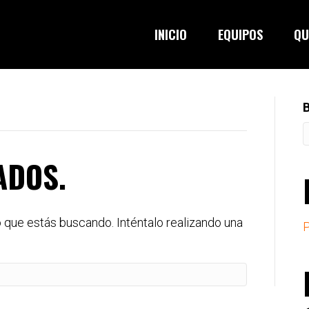
INICIO
EQUIPOS
QU
ADOS.
que estás buscando. Inténtalo realizando una
P