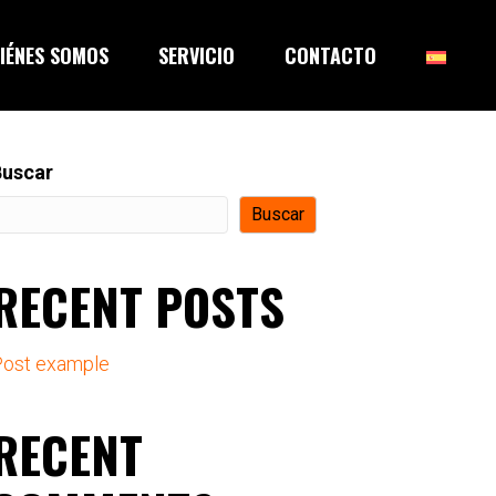
IÉNES SOMOS
SERVICIO
CONTACTO
Buscar
Buscar
RECENT POSTS
ost example
RECENT