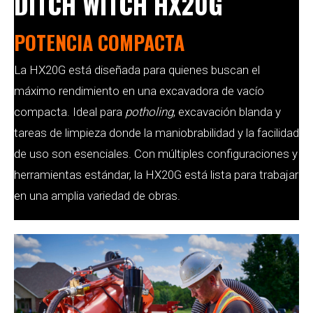
DITCH WITCH HX20G
POTENCIA COMPACTA
La HX20G está diseñada para quienes buscan el
máximo rendimiento en una excavadora de vacío
compacta. Ideal para
potholing
, excavación blanda y
tareas de limpieza donde la maniobrabilidad y la facilidad
de uso son esenciales. Con múltiples configuraciones y
herramientas estándar, la HX20G está lista para trabajar
en una amplia variedad de obras.