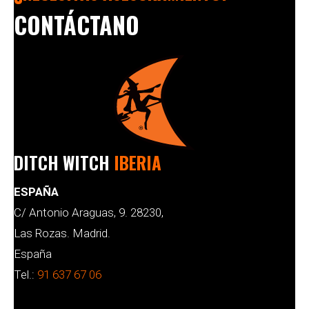
CONTÁCTANO
DITCH WITCH
IBERIA
ESPAÑA
C/ Antonio Araguas, 9. 28230,
Las Rozas. Madrid.
España
Tel.:
91 637 67 06