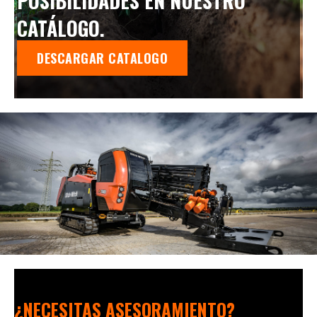
POSIBILIDADES EN NUESTRO
CATÁLOGO.
DESCARGAR CATALOGO
¿NECESITAS ASESORAMIENTO?