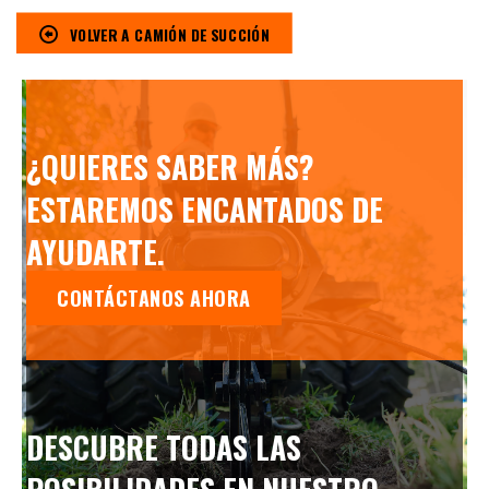
VOLVER A CAMIÓN DE SUCCIÓN
¿QUIERES SABER MÁS?
ESTAREMOS ENCANTADOS DE
AYUDARTE.
CONTÁCTANOS AHORA
DESCUBRE TODAS LAS