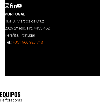
PORTUGAL
Rua D. Marcos da Cruz
2029 2º esq. Frt. 4455-482.
Perafita. Portugal
Tel.:
+351 966 923 748
EQUIPOS
Perforadoras