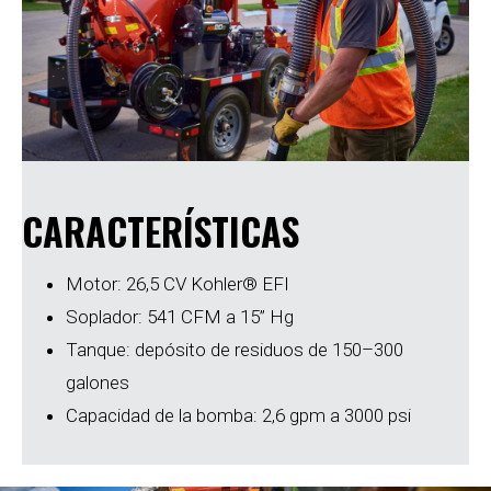
CARACTERÍSTICAS
Motor: 26,5 CV Kohler® EFI
Soplador: 541 CFM a 15” Hg
Tanque: depósito de residuos de 150–300
galones
Capacidad de la bomba: 2,6 gpm a 3000 psi